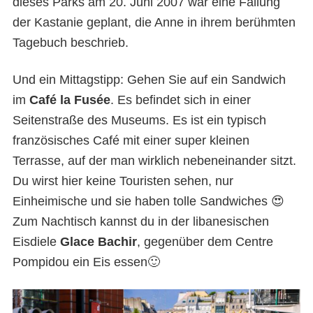
dieses Parks am 20. Juni 2007 war eine Fällung
der Kastanie geplant, die Anne in ihrem berühmten
Tagebuch beschrieb.
Und ein Mittagstipp: Gehen Sie auf ein Sandwich
im
Café la Fusée
. Es befindet sich in einer
Seitenstraße des Museums. Es ist ein typisch
französisches Café mit einer super kleinen
Terrasse, auf der man wirklich nebeneinander sitzt.
Du wirst hier keine Touristen sehen, nur
Einheimische und sie haben tolle Sandwiches 😍
Zum Nachtisch kannst du in der libanesischen
Eisdiele
Glace Bachir
, gegenüber dem Centre
Pompidou ein Eis essen🙂