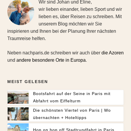
Wir sind Johan und Eline,
wir lieben einander, lieben Sport und wir
lieben es, über Reisen zu schreiben. Mit
unserem Blog möchten wir Sie
inspirieren und Ihnen bei der Planung Ihrer nächsten
Traumreise helfen.
Neben nachparis.de schreiben wir auch über
die Azoren
und
andere besondere Orte in Europa
.
MEIST GELESEN
Bootsfahrt auf der Seine in Paris mit
Abfahrt vom Eiffelturm
Die schönsten Viertel von Paris | Wo
übernachten + Hoteltipps
Hop on hop off Stadtrundfahrt in Paris