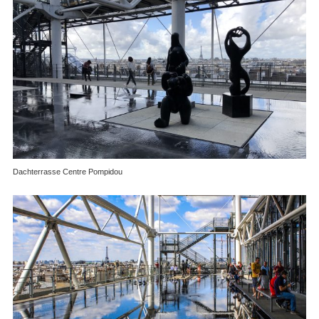
Dachterrasse Centre Pompidou