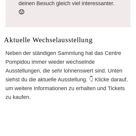
deinen Besuch gleich viel interessanter.
🙂
Aktuelle Wechselausstellung
Neben der ständigen Sammlung hat das Centre
Pompidou immer wieder wechselnde
Ausstellungen, die sehr lohnenswert sind. Unten
siehst du die aktuelle Ausstellung. 👇 Klicke darauf,
um weitere Informationen zu erhalten und Tickets
zu kaufen.