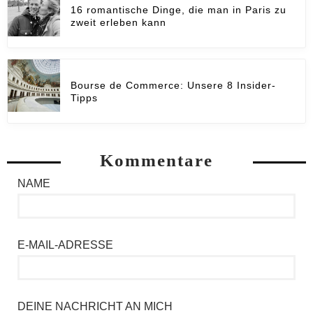
16 romantische Dinge, die man in Paris zu
zweit erleben kann
Bourse de Commerce: Unsere 8 Insider-
Tipps
Kommentare
NAME
E-MAIL-ADRESSE
DEINE NACHRICHT AN MICH