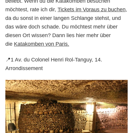
beliebt. Wenn du die Katakomben besuchen
möchtest, rate ich dir,
Tickets im Voraus zu buchen
,
da du sonst in einer langen Schlange stehst, und
das wäre doch schade. Du möchtest mehr über
diesen Ort wissen? Dann lies hier mehr über
die
Katakomben von Paris.
📍1 Av. du Colonel Henri Rol-Tanguy, 14.
Arrondissement