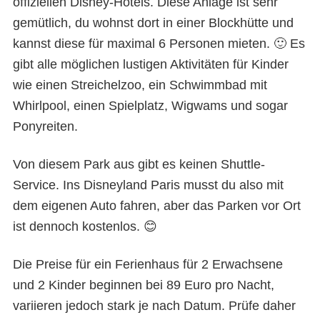
offiziellen Disney-Hotels. Diese Anlage ist sehr
gemütlich, du wohnst dort in einer Blockhütte und
kannst diese für maximal 6 Personen mieten. 🙂 Es
gibt alle möglichen lustigen Aktivitäten für Kinder
wie einen Streichelzoo, ein Schwimmbad mit
Whirlpool, einen Spielplatz, Wigwams und sogar
Ponyreiten.
Von diesem Park aus gibt es keinen Shuttle-
Service. Ins Disneyland Paris musst du also mit
dem eigenen Auto fahren, aber das Parken vor Ort
ist dennoch kostenlos. 😊
Die Preise für ein Ferienhaus für 2 Erwachsene
und 2 Kinder beginnen bei 89 Euro pro Nacht,
variieren jedoch stark je nach Datum. Prüfe daher