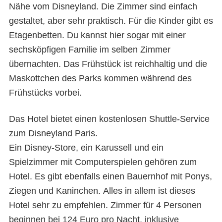
Nähe vom Disneyland. Die Zimmer sind einfach
gestaltet, aber sehr praktisch. Für die Kinder gibt es
Etagenbetten. Du kannst hier sogar mit einer
sechsköpfigen Familie im selben Zimmer
übernachten. Das Frühstück ist reichhaltig und die
Maskottchen des Parks kommen während des
Frühstücks vorbei.
Das Hotel bietet einen kostenlosen Shuttle-Service
Hotels in der Nähe von
zum Disneyland Paris.
Disneyland Paris
Ein Disney-Store, ein Karussell und ein
Spielzimmer mit Computerspielen gehören zum
Hotel. Es gibt ebenfalls einen Bauernhof mit Ponys,
Ziegen und Kaninchen. Alles in allem ist dieses
Hotel sehr zu empfehlen. Zimmer für 4 Personen
beginnen bei 124 Euro pro Nacht, inklusive