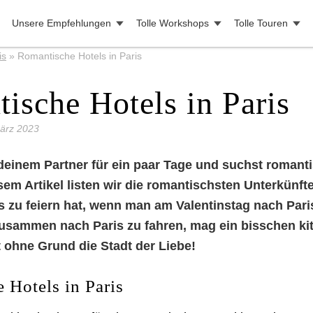
Unsere Empfehlungen
Tolle Workshops
Tolle Touren
is
»
Romantische Hotels in Paris
ische Hotels in Paris
März 2023
 deinem Partner für ein paar Tage und suchst roman
sem Artikel listen wir die romantischsten Unterkünfte 
zu feiern hat, wenn man am Valentinstag nach Paris
Zusammen nach Paris zu fahren, mag ein bisschen kit
t ohne Grund die Stadt der Liebe!
 Hotels in Paris