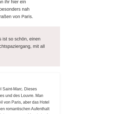
 ihr hier ein
d besonders nah
raßen von Paris.
 ist so schön, einen
tspaziergang, mit all
el Saint-Marc. Dieses
ries und des Louvre. Man
l von Paris, aber das Hotel
in
einen romantischen Aufenthalt