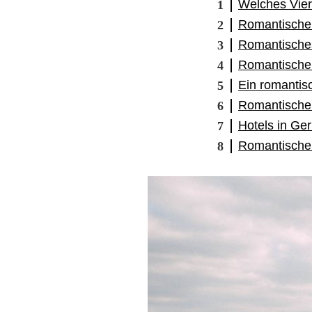
Welches Viert
Romantische 
Romantisches
Romantische 
Ein romantisc
Romantische 
Hotels in Ge
Romantische 