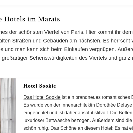
 Hotels im Marais
nes der schönsten Viertel von Paris. Hier kommt ihr dem 
 alten Straßen und Gebäuden am nächsten. Es herrscht v
fés und man kann sich beim Einkaufen vergnügen. Außer
 großartiger Sehenswürdigkeiten des Viertels und ganz 
Hotel Sookie
Das Hotel Sookie
ist ein brandneues romantisches B
Es wurde von der Innenarchitektin Dorothée Delaye 
eingerichtet und ist daher absolut stilvoll. Die Bett
luxuriöser Bettwäsche bezogen. Außerdem sind die
schön ruhig. Das Schöne an diesem Hotel: Es hat ei