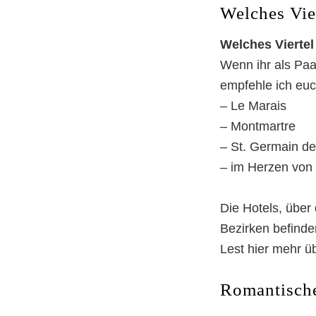
Welches Vier
Welches Viertel 
Wenn ihr als Paa
empfehle ich euc
– Le Marais
– Montmartre
– St. Germain de
– im Herzen von 
Die Hotels, über 
Bezirken befinde
Lest hier mehr ü
Romantische