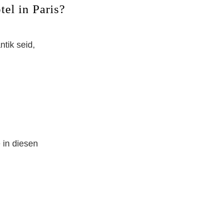
tel in Paris?
tik seid,
e in diesen