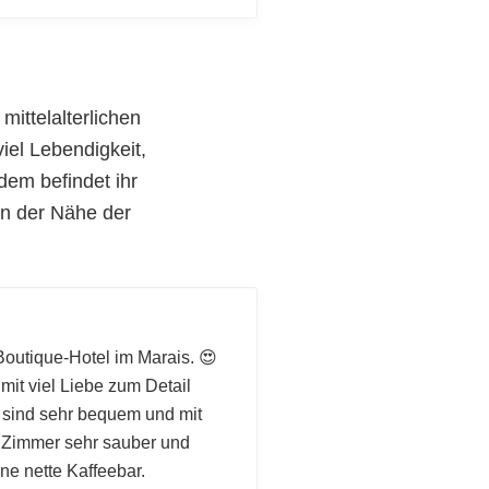
mittelalterlichen
iel Lebendigkeit,
dem befindet ihr
in der Nähe der
outique-Hotel im Marais. 😍
mit viel Liebe zum Detail
en sind sehr bequem und mit
 Zimmer sehr sauber und
ne nette Kaffeebar.