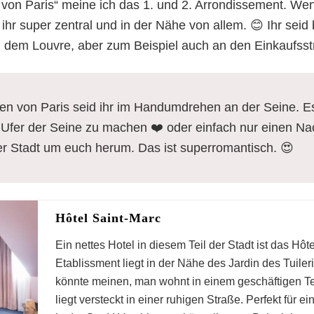
von Paris“ meine ich das 1. und 2. Arrondissement. Wenn
 ihr super zentral und in der Nähe von allem. 😊 Ihr sei
 dem Louvre, aber zum Beispiel auch an den Einkaufsst
en von Paris seid ihr im Handumdrehen an der Seine. Es
fer der Seine zu machen ❤️ oder einfach nur einen Nach
r Stadt um euch herum. Das ist superromantisch. 😍
Hôtel Saint-Marc
Ein nettes Hotel in diesem Teil der Stadt ist das Hôt
Etablissment liegt in der Nähe des Jardin des Tuile
könnte meinen, man wohnt in einem geschäftigen Tei
omantische Hotels 
liegt versteckt in einer ruhigen Straße. Perfekt für 