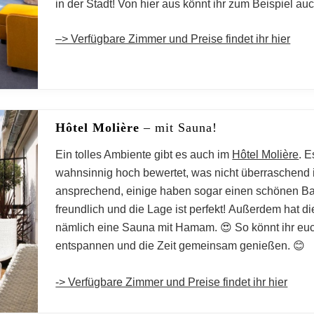
in der Stadt! Von hier aus könnt ihr zum Beispiel a
Paris
–> Verfügbare Zimmer und Preise findet ihr hier
Hôtel Molière
– mit Sauna!
Ein tolles Ambiente gibt es auch im
Hôtel Molière
. 
wahnsinnig hoch bewertet, was nicht überraschend i
ansprechend, einige haben sogar einen schönen Bal
freundlich und die Lage ist perfekt! Außerdem hat d
nämlich eine Sauna mit Hamam. 😍 So könnt ihr euc
entspannen und die Zeit gemeinsam genießen. 😊
-> Verfügbare Zimmer und Preise findet ihr hier