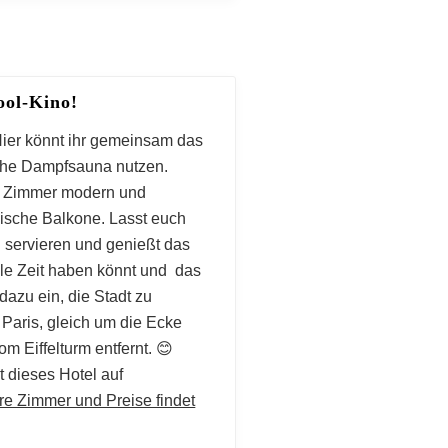
ool-Kino!
 Hier könnt ihr gemeinsam das
che Dampfsauna nutzen.
die Zimmer modern und
sische Balkone. Lasst euch
 servieren und genießt das
olle Zeit haben könnt und das
dazu ein, die Stadt zu
 Paris, gleich um die Ecke
 Eiffelturm entfernt. 😊
 dieses Hotel auf
re Zimmer und Preise findet