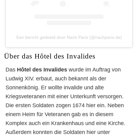
Een bericht gedeeld door Nach Paris (@nachparis.de)
Über das Hôtel des Invalides
Das
Hôtel des Invalides
wurde im Auftrag von
Ludwig XIV. erbaut, auch bekannt als der
Sonnenkönig. Er wollte invalide und alte
Kriegsveteranen mit einer Unterkunft versorgen.
Die ersten Soldaten zogen 1674 hier ein. Neben
einem Heim für Veteranen gab es in diesem
Komplex auch ein Krankenhaus und eine Kirche.
Außerdem konnten die Soldaten hier unter