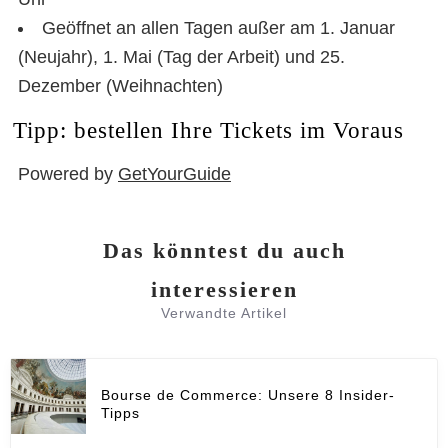
Geöffnet an allen Tagen außer am 1. Januar
(Neujahr), 1. Mai (Tag der Arbeit) und 25.
Dezember (Weihnachten)
Tipp: bestellen Ihre Tickets im Voraus
Powered by
GetYourGuide
Das könntest du auch
interessieren
Verwandte Artikel
Bourse de Commerce: Unsere 8 Insider-
Tipps