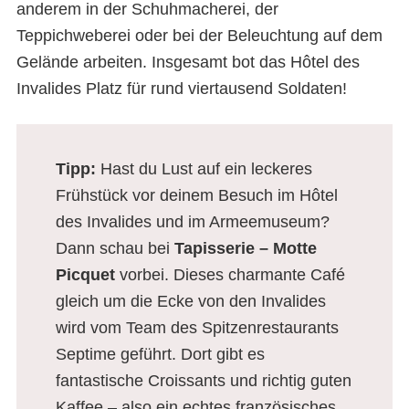
anderem in der Schuhmacherei, der
Teppichweberei oder bei der Beleuchtung auf dem
Gelände arbeiten. Insgesamt bot das Hôtel des
Invalides Platz für rund viertausend Soldaten!
Tipp:
Hast du Lust auf ein leckeres
Frühstück vor deinem Besuch im Hôtel
des Invalides und im Armeemuseum?
Dann schau bei
Tapisserie – Motte
Picquet
vorbei. Dieses charmante Café
gleich um die Ecke von den Invalides
wird vom Team des Spitzenrestaurants
Septime geführt. Dort gibt es
fantastische Croissants und richtig guten
Kaffee – also ein echtes französisches