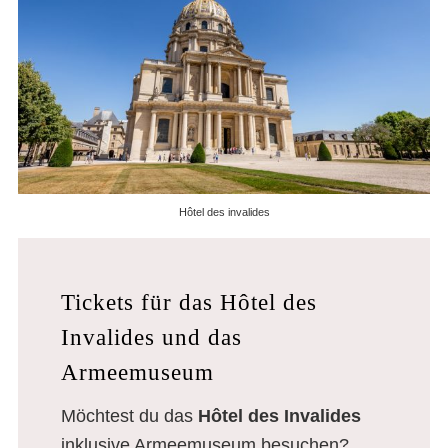
Hôtel des invalides
Tickets für das Hôtel des
Invalides und das
Armeemuseum
Möchtest du das
Hôtel des Invalides
inklusive Armeemuseum besuchen?