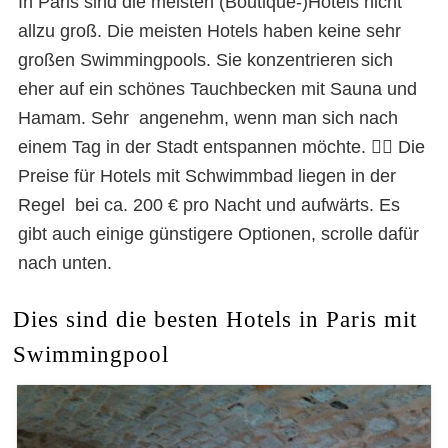
In Paris sind die meisten (Boutique-)Hotels nicht
allzu groß. Die meisten Hotels haben keine sehr
großen Swimmingpools. Sie konzentrieren sich
eher auf ein schönes Tauchbecken mit Sauna und
Hamam. Sehr angenehm, wenn man sich nach
einem Tag in der Stadt entspannen möchte. 💆‍♀️ Die
Preise für Hotels mit Schwimmbad liegen in der
Regel bei ca. 200 € pro Nacht und aufwärts. Es
gibt auch einige günstigere Optionen, scrolle dafür
nach unten.
Dies sind die besten Hotels in Paris mit
Swimmingpool