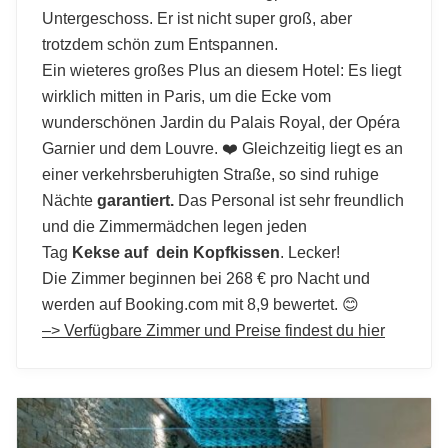
Untergeschoss. Er ist nicht super groß, aber
trotzdem schön zum Entspannen.
Ein wieteres großes Plus an diesem Hotel: Es liegt
wirklich mitten in Paris, um die Ecke vom
wunderschönen Jardin du Palais Royal, der Opéra
Garnier und dem Louvre. ❤️ Gleichzeitig liegt es an
einer verkehrsberuhigten Straße, so sind ruhige
Nächte
garantiert.
Das Personal ist sehr freundlich
und die Zimmermädchen legen jeden
Tag
Kekse auf dein Kopfkissen
. Lecker!
Die Zimmer beginnen bei 268 € pro Nacht und
werden auf Booking.com mit 8,9 bewertet. 😊
–> Verfügbare Zimmer und Preise findest du hier