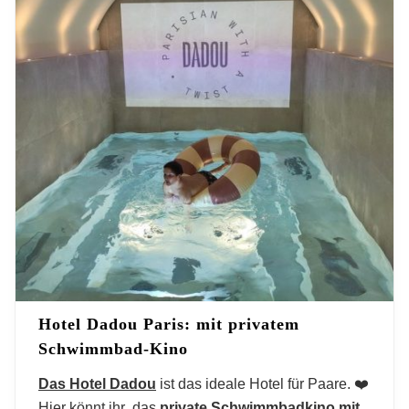
Hotel
Dadou Paris
: mit privatem
Schwimmbad-Kino
Das Hotel Dadou
ist das ideale Hotel für Paare. ❤️
Hier könnt ihr das
private Schwimmbadkino mit