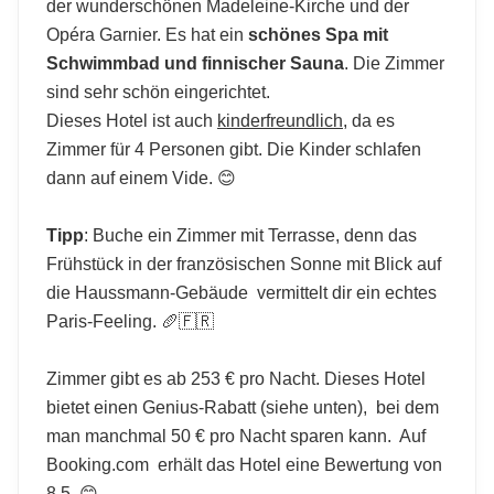
der wunderschönen Madeleine-Kirche und der
Opéra Garnier. Es hat ein
schönes Spa mit
Schwimmbad und finnischer Sauna
. Die Zimmer
sind sehr schön eingerichtet.
Dieses Hotel ist auch
kinderfreundlich
, da es
Zimmer für 4 Personen gibt. Die Kinder schlafen
dann auf einem Vide. 😊
Tipp
: Buche ein Zimmer mit Terrasse, denn das
Frühstück in der französischen Sonne mit Blick auf
die Haussmann-Gebäude vermittelt dir ein echtes
Paris-Feeling. 🥖🇫🇷
Zimmer gibt es ab 253 € pro Nacht. Dieses Hotel
bietet einen Genius-Rabatt (siehe unten), bei dem
man manchmal 50 € pro Nacht sparen kann. Auf
Booking.com erhält das Hotel eine Bewertung von
8,5. 😊