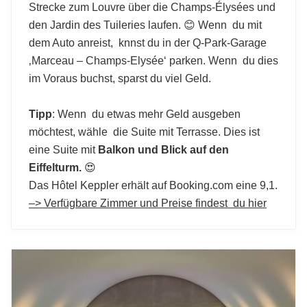
Strecke zum Louvre über die Champs-Élysées und
den Jardin des Tuileries laufen. 😊 Wenn du mit
dem Auto anreist, knnst du in der Q-Park-Garage
‚Marceau – Champs-Elysée‘ parken. Wenn du dies
im Voraus buchst, sparst du viel Geld.
Tipp
: Wenn du etwas mehr Geld ausgeben
möchtest, wähle die Suite mit Terrasse. Dies ist
eine Suite mit
Balkon und Blick auf den
Eiffelturm.
😍
Das Hôtel Keppler erhält auf Booking.com eine 9,1.
–> Verfügbare Zimmer und Preise findest du hier