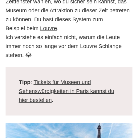
Zeitfenster wählen, wo du sicher sein kannst, das
Museum oder die Attraktion zu dieser Zeit betreten
zu können. Du hast dieses System zum
Beispiel beim
Louvre
.
Zum ersten Mal Paris
Ich verstehe es einfach nicht, warum die Leute
immer noch so lange vor dem Louvre Schlange
stehen. 😂
Tipp
:
Tickets für Museen und
Sehenswürdigkeiten in Paris kannst du
hier bestellen
.