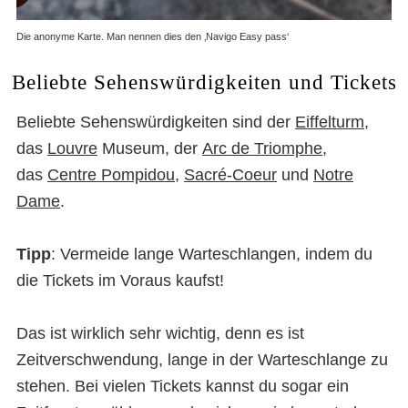
Die anonyme Karte. Man nennen dies den ‚Navigo Easy pass‘
Beliebte Sehenswürdigkeiten und Tickets
Beliebte Sehenswürdigkeiten sind der
Eiffelturm
,
das
Louvre
Museum, der
Arc de Triomphe
,
das
Centre Pompidou
,
Sacré-Coeur
und
Notre
Dame
.
Tipp
: Vermeide lange Warteschlangen, indem du
die Tickets im Voraus kaufst!
Das ist wirklich sehr wichtig, denn es ist
Zeitverschwendung, lange in der Warteschlange zu
stehen. Bei vielen Tickets kannst du sogar ein