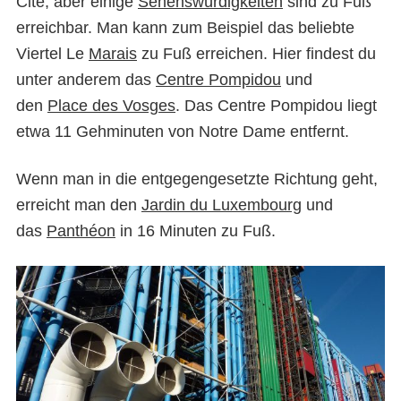
Cité, aber einige
Sehenswürdigkeiten
sind zu Fuß
erreichbar. Man kann zum Beispiel das beliebte
Viertel Le
Marais
zu Fuß erreichen. Hier findest du
unter anderem das
Centre Pompidou
und
den
Place des Vosges
. Das Centre Pompidou liegt
etwa 11 Gehminuten von Notre Dame entfernt.
Wenn man in die entgegengesetzte Richtung geht,
erreicht man den
Jardin du Luxembourg
und
das
Panthéon
in 16 Minuten zu Fuß.