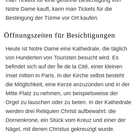
Notre Dame kauft, kann man Tickets für die
Besteigung der Türme vor Ort kaufen.
Öffnungszeiten für Besichtigungen
Heute ist Notre Dame eine Kathedrale, die täglich
von Hunderten von Touristen besucht wird. Es
befindet sich auf der Île de la Cité, einer kleinen
Insel mitten in Paris. In der Kirche selbst besteht
die Möglichkeit, eine Kerze anzuzünden und in der
Mitte Platz zu nehmen, um beispielsweise der
Orgel zu lauschen oder zu beten. In der Kathedrale
werden drei Reliquien Christi aufbewahrt: die
Dornenkrone, ein Stück vom Kreuz und einer der
Nägel, mit denen Christus gekreuzigt wurde.