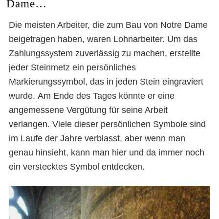
Dame…
Die meisten Arbeiter, die zum Bau von Notre Dame
beigetragen haben, waren Lohnarbeiter. Um das
Zahlungssystem zuverlässig zu machen, erstellte
jeder Steinmetz ein persönliches
Markierungssymbol, das in jeden Stein eingraviert
wurde. Am Ende des Tages könnte er eine
angemessene Vergütung für seine Arbeit
verlangen. Viele dieser persönlichen Symbole sind
im Laufe der Jahre verblasst, aber wenn man
genau hinsieht, kann man hier und da immer noch
ein verstecktes Symbol entdecken.