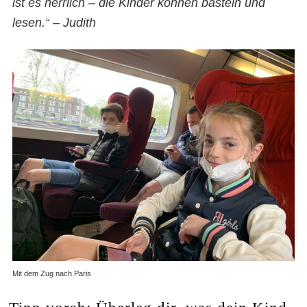
ist es herrlich – die Kinder können basteln und
lesen.“
– Judith
Mit dem Zug nach Paris