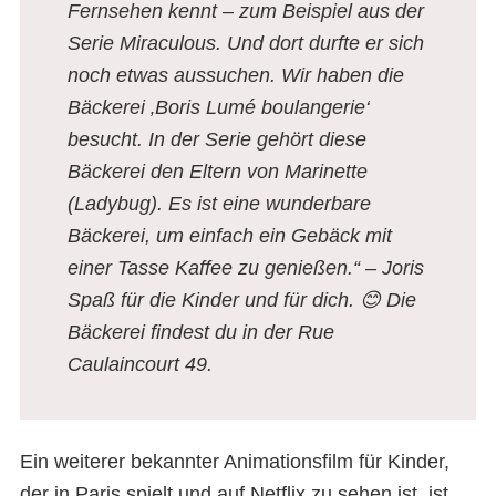
Fernsehen kennt – zum Beispiel aus der
Serie Miraculous. Und dort durfte er sich
noch etwas aussuchen
.
Wir haben die
Bäckerei ‚Boris Lumé boulangerie‘
besucht. In der Serie gehört diese
Bäckerei den Eltern von Marinette
(Ladybug). Es ist eine wunderbare
Bäckerei, um einfach ein Gebäck mit
einer Tasse Kaffee zu genießen.“
– Joris
Spaß für die Kinder und für dich. 😊 Die
Bäckerei findest du in der Rue
Caulaincourt 49.
Ein weiterer bekannter Animationsfilm für Kinder,
der in Paris spielt und auf Netflix zu sehen ist, ist