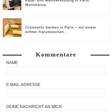
Käse- und Weinverkostung in Paris,
Montmartre
Croissants backen in Paris – mit einem
echten französischen…
Kommentare
NAME
E-MAIL-ADRESSE
DEINE NACHRICHT AN MICH