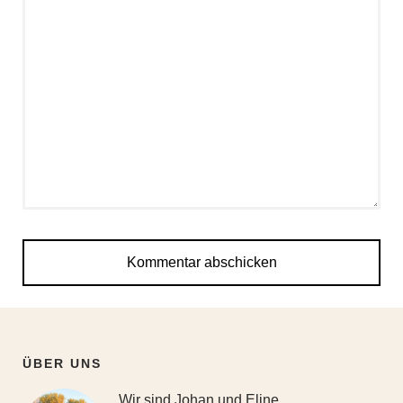
ÜBER UNS
Wir sind Johan und Eline,