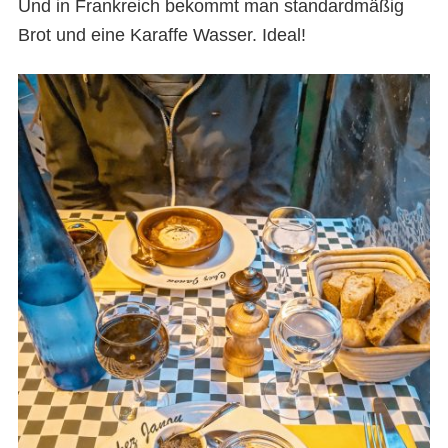
Und in Frankreich bekommt man standardmäßig
Brot und eine Karaffe Wasser. Ideal!