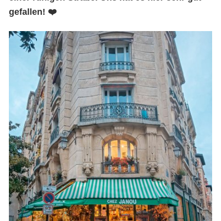
gefallen! ❤️