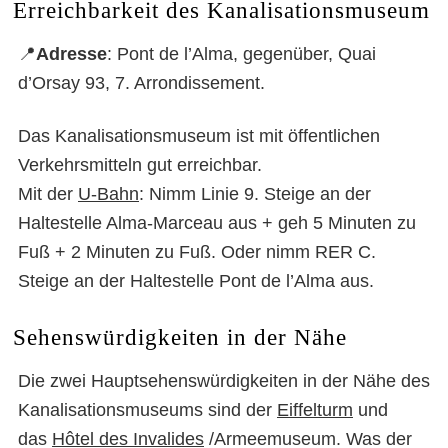
Erreichbarkeit des Kanalisationsmuseum
📍
Adresse
: Pont de l’Alma, gegenüber, Quai
d’Orsay 93, 7. Arrondissement.
Das Kanalisationsmuseum ist mit öffentlichen
Verkehrsmitteln gut erreichbar.
Mit der
U-Bahn
: Nimm Linie 9. Steige an der
Haltestelle Alma-Marceau aus + geh 5 Minuten zu
Kanalisationsmuseum Paris
Fuß + 2 Minuten zu Fuß. Oder nimm RER C.
Steige an der Haltestelle Pont de l’Alma aus.
Sehenswürdigkeiten in der Nähe
Die zwei Hauptsehenswürdigkeiten in der Nähe des
Kanalisationsmuseums sind der
Eiffelturm
und
das
Hôtel des Invalides
/Armeemuseum. Was der