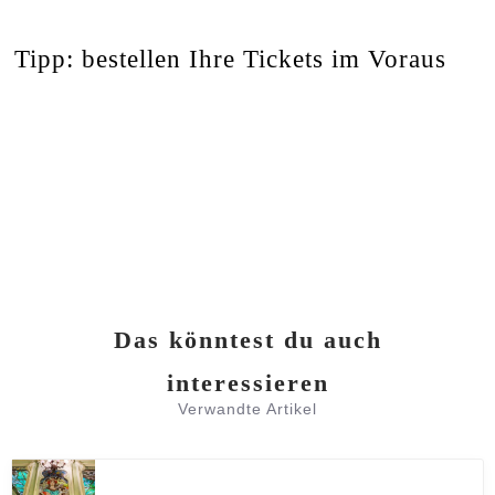
Tipp: bestellen Ihre Tickets im Voraus
Das könntest du auch
interessieren
Verwandte Artikel