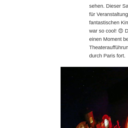
sehen. Dieser Sa
für Veranstaltun
fantastischen Ki
war so cool! 😍 
einen Moment bek
Theateraufführun
durch Paris fort.