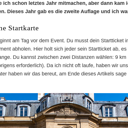
te ich schon letztes Jahr mitmachen, aber dann kam 
. Dieses Jahr gab es die zweite Auflage und ich war
ne Startkarte
ginnt am Tag vor dem Event. Du musst dein Startticket i
nt abholen. Hier holt sich jeder sein Startticket ab, es 
ange. Du kannst zwischen zwei Distanzen wählen: 9 km 
igens erforderlich). Da ich nicht oft laufe, haben wir uns
ter haben wir das bereut, am Ende dieses Artikels sage 