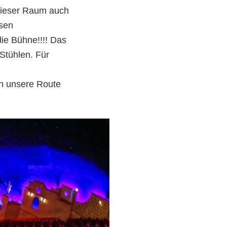
 dieser Raum auch
esen
die Bühne!!!! Das
Stühlen. Für
en unsere Route