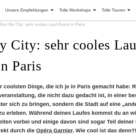
Unsere Empfehlungen
Tolle Workshops
Tolle Touren
Run My City: sehr cooles Lauf-Event in Paris
 City: sehr cooles Lau
in Paris
er coolsten Dinge, die ich je in Paris gemacht habe: 
veranstaltung, die nicht dazu gedacht ist, in einer b
ter sich zu bringen, sondern die Stadt auf eine „and
zu erleben. Während deines Laufes kommst du an wi
ten vorbei und einige davon sind sogar Teil deiner 
rekt durch die
Opéra Garnier
. Wie cool ist das denn?!