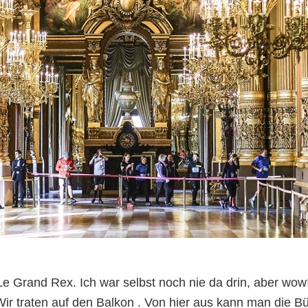
Lauf-Event in Paris
e Grand Rex. Ich war selbst noch nie da drin, aber wow! 
ir traten auf den Balkon . Von hier aus kann man die B