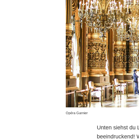
Opéra Garnier
Unten siehst du L
beeindruckend! W