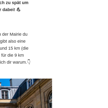
ich zu spät um
 dabei! 💪
n der Mairie du
gibt also eine
und 15 km (die
 für die 9 km
ich dir warum.👇