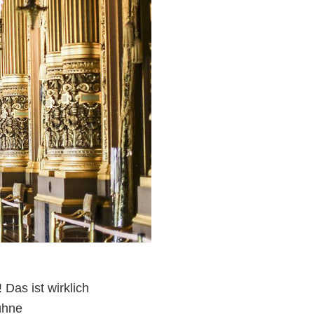
Das ist wirklich
ühne