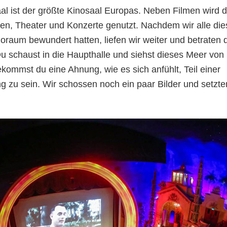
al ist der größte Kinosaal Europas. Neben Filmen wird
gen, Theater und Konzerte genutzt. Nachdem wir alle di
noraum bewundert hatten, liefen wir weiter und betraten 
Du schaust in die Haupthalle und siehst dieses Meer von 
ommst du eine Ahnung, wie es sich anfühlt, Teil einer
g zu sein. Wir schossen noch ein paar Bilder und setzt