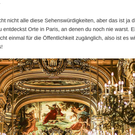
r
cht nicht alle diese Sehenswürdigkeiten, aber das ist ja
 entdeckst Orte in Paris, an denen du noch nie warst. E
ht einmal für die Öffentlichkeit zugänglich, also ist es w
s!
n My City: sehr coo