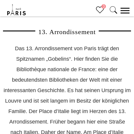
3
13. Arrondissement
Sluiten (x)
Bucketlist
Das 13. Arrondissement von Paris trägt den
Spitznamen „Gobelins“. Hier finden Sie die
Bibliothèque nationale de France: eine der
bedeutendsten Bibliotheken der Welt mit einer
interessanten Geschichte. Es hat seinen Ursprung im
Louvre und ist seit langem im Besitz der königlichen
Familie. Der Place d’Italie liegt im Herzen des 13.
Arrondissement. Früher begann hier eine Straße
nach Italien. Daher der Name. Am Place d’Italie