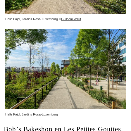
Halle Pajol, Jardins Rosa-Luxemburg ©
Guilhem Vellut
Halle Pajol, Jardins Rosa-Luxemburg
Bob’s Bakeshop en Les Petites Gouttes