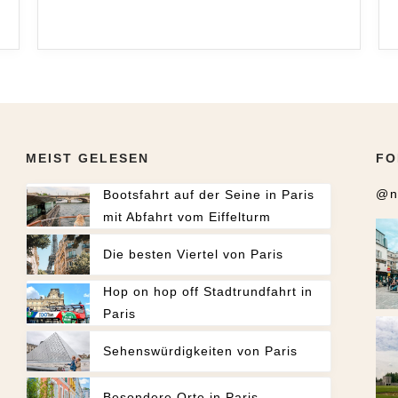
MEIST GELESEN
FO
@n
Bootsfahrt auf der Seine in Paris
mit Abfahrt vom Eiffelturm
Die besten Viertel von Paris
Hop on hop off Stadtrundfahrt in
Paris
Sehenswürdigkeiten von Paris
Besondere Orte in Paris