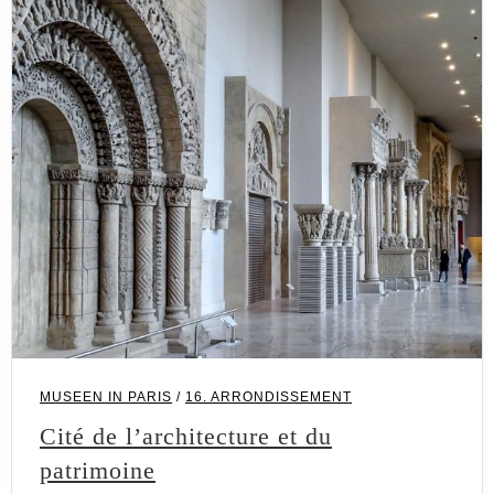
MUSEEN IN PARIS
/
16. ARRONDISSEMENT
Cité de l’architecture et du
patrimoine