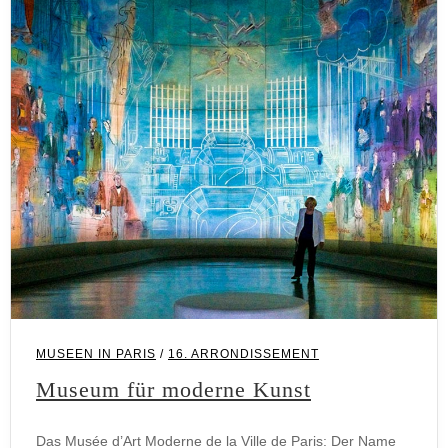
MUSEEN IN PARIS
/
16. ARRONDISSEMENT
Museum für moderne Kunst
Das Musée d’Art Moderne de la Ville de Paris: Der Name