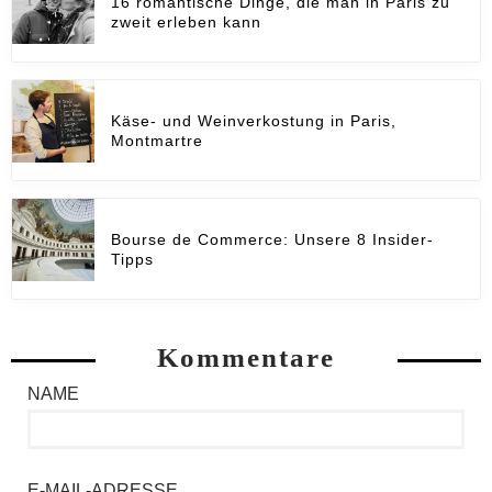
16 romantische Dinge, die man in Paris zu
zweit erleben kann
Käse- und Weinverkostung in Paris,
Montmartre
Bourse de Commerce: Unsere 8 Insider-
Tipps
Kommentare
NAME
E-MAIL-ADRESSE