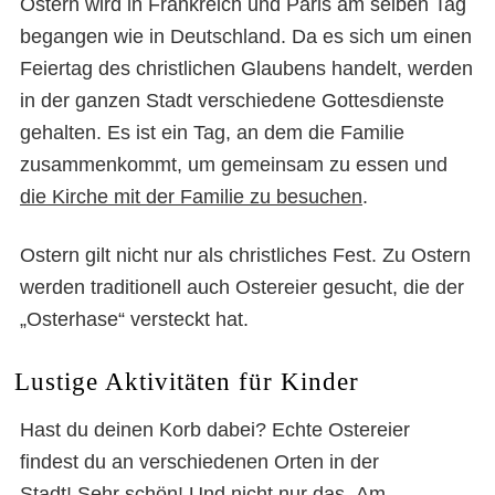
Ostern wird in Frankreich und Paris am selben Tag
begangen wie in Deutschland. Da es sich um einen
Feiertag des christlichen Glaubens handelt, werden
in der ganzen Stadt verschiedene Gottesdienste
gehalten. Es ist ein Tag, an dem die Familie
zusammenkommt, um gemeinsam zu essen und
die Kirche mit der Familie zu besuchen
.
Ostern gilt nicht nur als christliches Fest. Zu Ostern
werden traditionell auch Ostereier gesucht, die der
„Osterhase“ versteckt hat.
Lustige Aktivitäten für Kinder
Hast du deinen Korb dabei? Echte Ostereier
findest du an verschiedenen Orten in der
Stadt! Sehr schön! Und nicht nur das.
Am