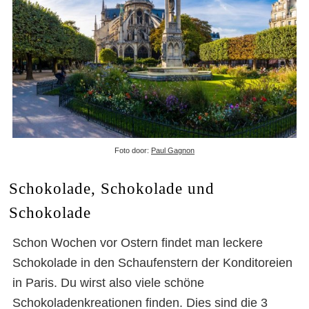
Foto door:
Paul Gagnon
Schokolade, Schokolade und
Schokolade
Schon Wochen vor Ostern findet man leckere
Schokolade in den Schaufenstern der Konditoreien
Ostern in Paris
in Paris. Du wirst also viele schöne
Schokoladenkreationen finden. Dies sind die 3