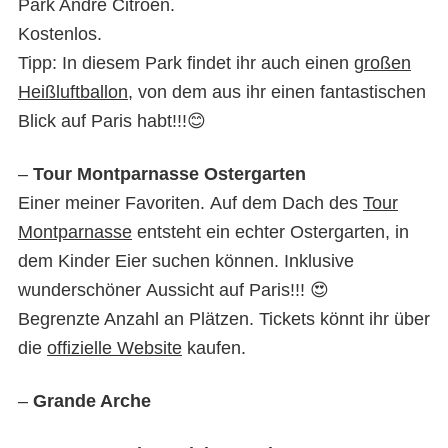
Park André Citroën.
Kostenlos.
Tipp: In diesem Park findet ihr auch einen
großen
Heißluftballon,
von dem aus ihr einen fantastischen
Blick auf Paris habt!!!😊
–
Tour Montparnasse Ostergarten
Einer meiner Favoriten. Auf dem Dach des
Tour
Montparnasse
entsteht ein echter Ostergarten, in
dem Kinder Eier suchen können. Inklusive
wunderschöner Aussicht auf Paris!!! 😍
Begrenzte Anzahl an Plätzen. Tickets könnt ihr über
die
offizielle Website
kaufen.
–
Grande Arche