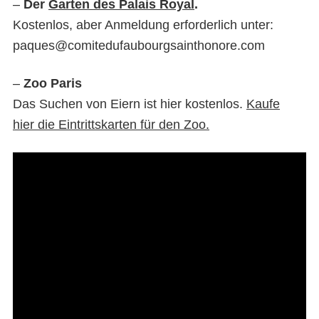
–
Der
Garten des Palais Royal
.
Kostenlos, aber Anmeldung erforderlich unter:
paques@comitedufaubourgsainthonore.com
–
Zoo Paris
Das Suchen von Eiern ist hier kostenlos.
Kaufe
hier die Eintrittskarten für den Zoo.