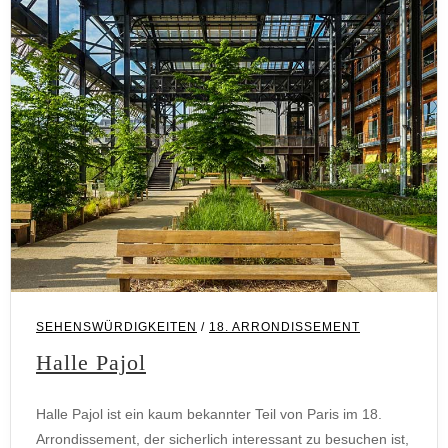
18. Arrondissement
SEHENSWÜRDIGKEITEN
/
18. ARRONDISSEMENT
Halle Pajol
Halle Pajol ist ein kaum bekannter Teil von Paris im 18.
Arrondissement, der sicherlich interessant zu besuchen ist,